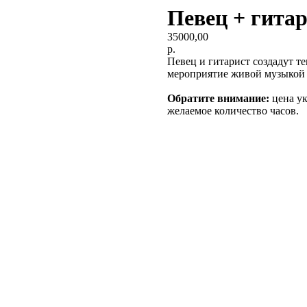
Певец + гита
35000,00
р.
Певец и гитарист создадут 
мероприятие живой музыкой 
Обратите внимание:
цена ук
желаемое количество часов.