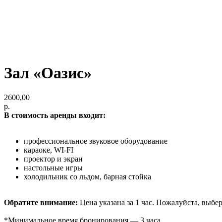
Зал «Оазис»
2600,00
р.
В стоимость аренды входит:
профессиональное звуковое оборудование
караоке, WI-FI
проектор и экран
настольные игры
холодильник со льдом, барная стойка
Обратите внимание:
Цена указана за 1 час. Пожалуйста, выбе
*Минимальное время бронирования — 3 часа.