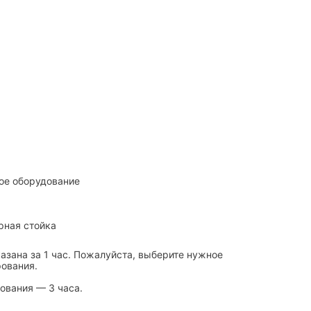
ое оборудование
рная стойка
азана за 1 час. Пожалуйста, выберите нужное
рования.
ования — 3 часа.