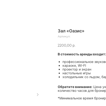
Зал «Оазис»
Артикул:
2200,00
р.
В стоимость аренды входит:
профессиональное звуков
караоке, WI-FI
проектор и экран
настольные игры
холодильник со льдом, ба
Обратите внимание:
Цена ук
количество часов для брони
*Минимальное время бронир