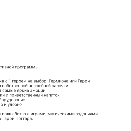
ктивной программы.
а с 1 героем на выбор: Гермиона или Гарри
 собственной волшебной палочки
м самые яркие эмоции
ки и приветственный напиток
борудование
о и удобно
 волшебства с играми, магическими заданиями
 Гарри Поттера.