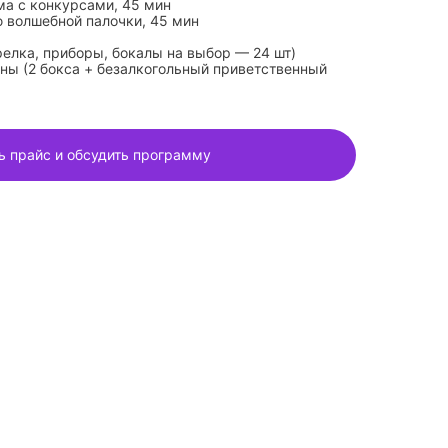
а с конкурсами, 45 мин
 волшебной палочки, 45 мин
релка, приборы, бокалы на выбор — 24 шт)
ы (2 бокса + безалкогольный приветственный
ь прайс и обсудить программу