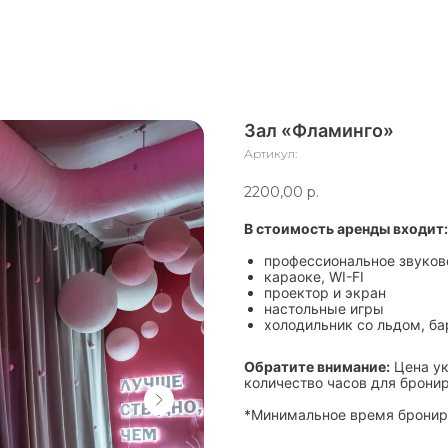
Зал «Фламинго»
Артикул:
2200,00
р.
В стоимость аренды входит:
профессиональное звуков
караоке, WI-FI
проектор и экран
настольные игры
холодильник со льдом, ба
Обратите внимание:
Цена ук
количество часов для брони
*Минимальное время бронир