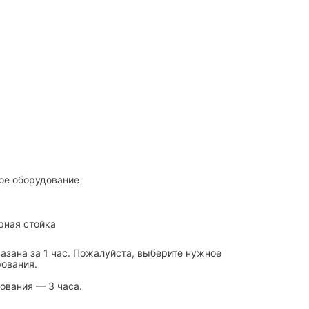
ое оборудование
рная стойка
азана за 1 час. Пожалуйста, выберите нужное
рования.
ования — 3 часа.